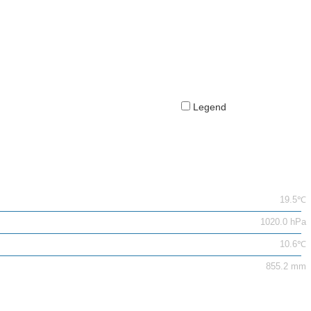
Legend
19.5℃
1020.0 hPa
10.6℃
855.2 mm