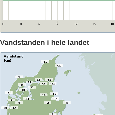
Vandstanden i hele landet