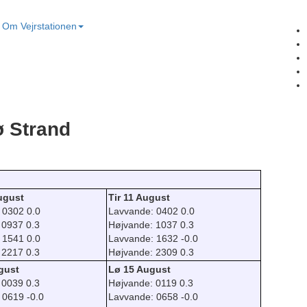
Om Vejrstationen
ø Strand
ugust
Tir 11 August
 0302 0.0
Lavvande: 0402 0.0
 0937 0.3
Højvande: 1037 0.3
 1541 0.0
Lavvande: 1632 -0.0
 2217 0.3
Højvande: 2309 0.3
gust
Lø 15 August
 0039 0.3
Højvande: 0119 0.3
 0619 -0.0
Lavvande: 0658 -0.0