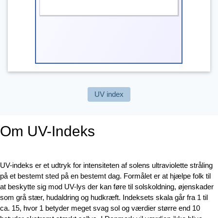
End of interactive chart.
UV index
Om UV-Indeks
UV-indeks er et udtryk for intensiteten af solens ultraviolette stråling
på et bestemt sted på en bestemt dag. Formålet er at hjælpe folk til
at beskytte sig mod UV-lys der kan føre til solskoldning, øjenskader
som grå stær, hudaldring og hudkræft. Indeksets skala går fra 1 til
ca. 15, hvor 1 betyder meget svag sol og værdier større end 10