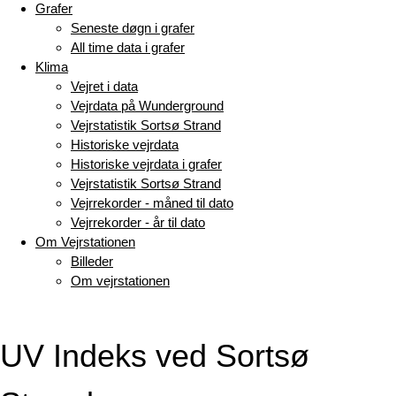
Grafer
Seneste døgn i grafer
All time data i grafer
Klima
Vejret i data
Vejrdata på Wunderground
Vejrstatistik Sortsø Strand
Historiske vejrdata
Historiske vejrdata i grafer
Vejrstatistik Sortsø Strand
Vejrrekorder - måned til dato
Vejrrekorder - år til dato
Om Vejrstationen
Billeder
Om vejrstationen
UV Indeks ved Sortsø