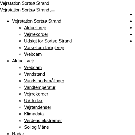
Vejrstation Sortsø Strand
Vejrstation Sortsø Strand
Vejrstation Sortsø Strand
Aktuelt vejr
Vejrrekorder
Udsigt for Sortsø Strand
Varsel om farligt vejr
Webcam
Aktuelt vejr
Webcam
Vandstand
Vandstandsmålinger
Vandtemperatur
Vejrrekorder
UV Index
Vejrtendenser
Klimadata
Verdens ekstremer
Sol og Måne
Radar