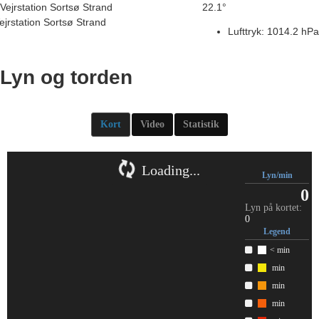
Vejrstation Sortsø Strand
22.1°
ejrstation Sortsø Strand
Lufttryk: 1014.2 hPa
Lyn og torden
Kort
Video
Statistik
Loading...
Lyn/min
0
Lyn på kortet:
0
Legend
<
min
min
min
min